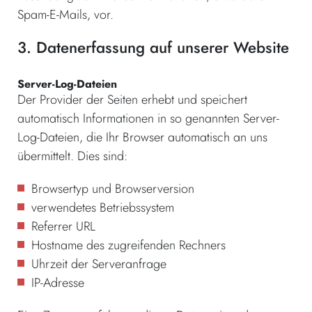
Spam-E-Mails, vor.
3. Datenerfassung auf unserer Website
Server-Log-Dateien
Der Provider der Seiten erhebt und speichert
automatisch Informationen in so genannten Server-
Log-Dateien, die Ihr Browser automatisch an uns
übermittelt. Dies sind:
Browsertyp und Browserversion
verwendetes Betriebssystem
Referrer URL
Hostname des zugreifenden Rechners
Uhrzeit der Serveranfrage
IP-Adresse